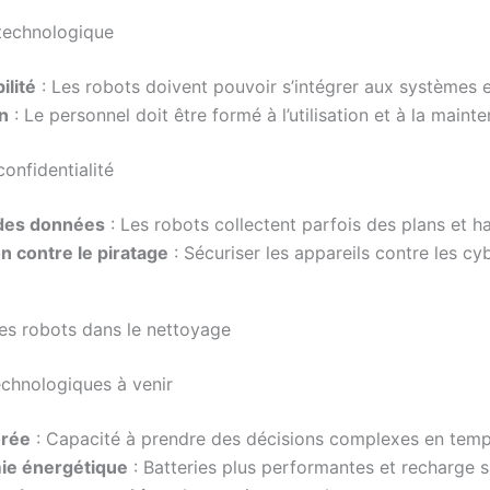
 technologique
ilité
: Les robots doivent pouvoir s’intégrer aux systèmes e
n
: Le personnel doit être formé à l’utilisation et à la maint
confidentialité
des données
: Les robots collectent parfois des plans et h
n contre le piratage
: Sécuriser les appareils contre les c
des robots dans le nettoyage
chnologiques à venir
orée
: Capacité à prendre des décisions complexes en temp
ie énergétique
: Batteries plus performantes et recharge sa