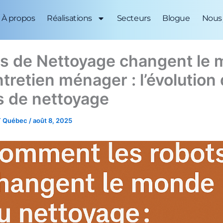
À propos
Réalisations
Secteurs
Blogue
Nous 
s de Nettoyage changent le
ntretien ménager : l’évolution
s de nettoyage
 Québec
/
août 8, 2025