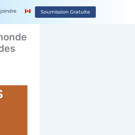
joindre
Soumission Gratuite
 monde
 des