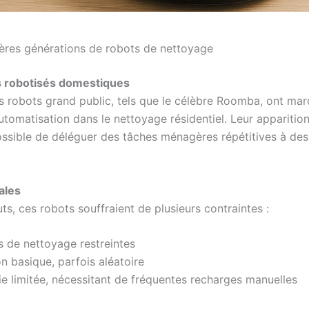
ières générations de robots de nettoyage
s robotisés domestiques
s robots grand public, tels que le célèbre Roomba, ont mar
utomatisation dans le nettoyage résidentiel. Leur apparitio
 possible de déléguer des tâches ménagères répétitives à de
iales
ts, ces robots souffraient de plusieurs contraintes :
 de nettoyage restreintes
n basique, parfois aléatoire
 limitée, nécessitant de fréquentes recharges manuelles