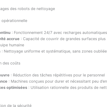
tages des robots de nettoyage
é opérationnelle
ontinu
: Fonctionnement 24/7 avec recharges automatiques
vité accrue
: Capacité de couvrir de grandes surfaces plus
quipe humaine
n
: Nettoyage uniforme et systématique, sans zones oubliée
n des coûts
œuvre
: Réduction des tâches répétitives pour le personnel
ance
: Machines conçues pour durer et nécessitant peu d’en
es optimisées
: Utilisation rationnelle des produits de ne
ion de la sécurité