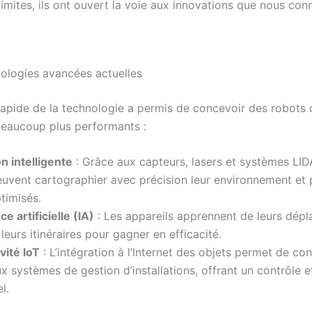
imites, ils ont ouvert la voie aux innovations que nous con
nologies avancées actuelles
 rapide de la technologie a permis de concevoir des robots 
eaucoup plus performants :
n intelligente
: Grâce aux capteurs, lasers et systèmes LID
uvent cartographier avec précision leur environnement et p
ptimisés.
ce artificielle (IA)
: Les appareils apprennent de leurs dép
leurs itinéraires pour gagner en efficacité.
vité IoT
: L’intégration à l’Internet des objets permet de co
x systèmes de gestion d’installations, offrant un contrôle e
l.