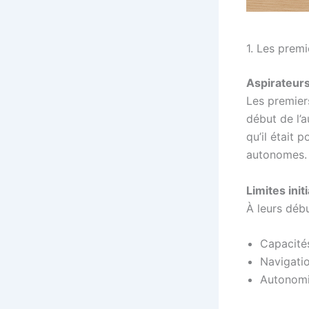
1. Les prem
Aspirateur
Les premier
début de l’a
qu’il était
autonomes.
Limites init
À leurs débu
Capacités
Navigatio
Autonomie