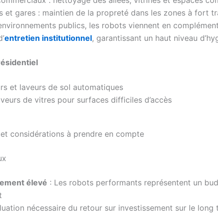
 et gares : maintien de la propreté dans les zones à fort tr
 environnements publics, les robots viennent en complémen
d’
entretien institutionnel
, garantissant un haut niveau d’hy
résidentiel
rs et laveurs de sol automatiques
veurs de vitres pour surfaces difficiles d’accès
s et considérations à prendre en compte
ux
sement élevé
: Les robots performants représentent un bu
t
luation nécessaire du retour sur investissement sur le long