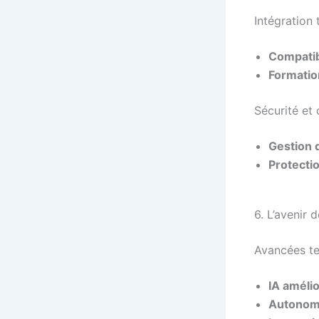
Intégration
Compatib
Formatio
Sécurité et 
Gestion 
Protectio
6. L’avenir 
Avancées te
IA améli
Autonom