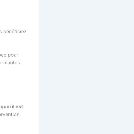
s bénéficiez
ec pour
formantes.
quoi il est
ervention,