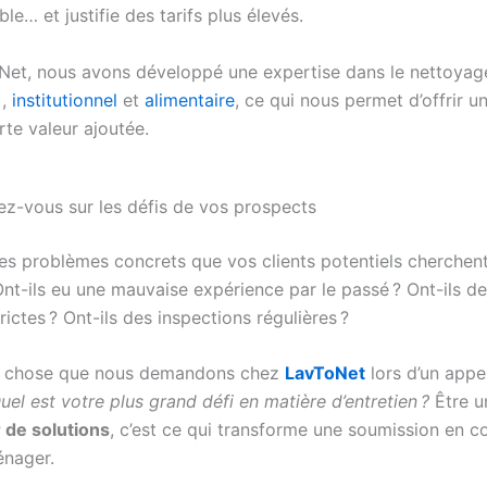
le… et justifie des tarifs plus élevés.
et, nous avons développé une expertise dans le nettoyag
,
institutionnel
et
alimentaire
, ce qui nous permet d’offrir u
rte valeur ajoutée.
ez-vous sur les défis de vos prospects
les problèmes concrets que vos clients potentiels cherchen
Ont-ils eu une mauvaise expérience par le passé ? Ont-ils d
rictes ? Ont-ils des inspections régulières ?
e chose que nous demandons chez
LavToNet
lors d’un appe
uel est votre plus grand défi en matière d’entretien ?
Être u
 de solutions
, c’est ce qui transforme une soumission en c
énager.