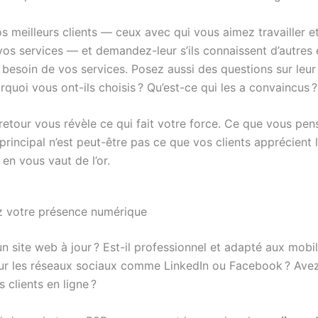
os meilleurs clients — ceux avec qui vous aimez travailler e
vos services — et demandez-leur s’ils connaissent d’autres 
t besoin de vos services. Posez aussi des questions sur leu
rquoi vous ont-ils choisis ? Qu’est-ce qui les a convaincus ?
retour vous révèle ce qui fait votre force. Ce que vous pen
principal n’est peut-être pas ce que vos clients apprécient 
t en vous vaut de l’or.
z votre présence numérique
 site web à jour ? Est-il professionnel et adapté aux mobil
sur les réseaux sociaux comme LinkedIn ou Facebook ? Ave
clients en ligne ?