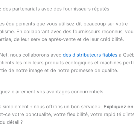
ez des partenariats avec des fournisseurs réputés
des équipements que vous utilisez dit beaucoup sur votre
alisme. En collaborant avec des fournisseurs reconnus, vou
rtise, de leur service après-vente et de leur crédibilité.
Net, nous collaborons avec
des distributeurs fiables
à Québ
 clients les meilleurs produits écologiques et machines per
artie de notre image et de notre promesse de qualité.
uez clairement vos avantages concurrentiels
s simplement « nous offrons un bon service ».
Expliquez en 
st-ce votre ponctualité, votre flexibilité, votre rapidité d’int
du détail ?