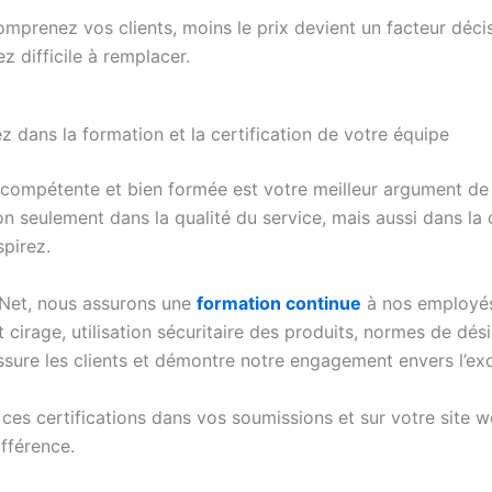
mprenez vos clients, moins le prix devient un facteur décisi
 difficile à remplacer.
ez dans la formation et la certification de votre équipe
compétente et bien formée est votre meilleur argument de 
on seulement dans la qualité du service, mais aussi dans la
spirez.
Net, nous assurons une
formation continue
à nos employés
cirage, utilisation sécuritaire des produits, normes de dési
ssure les clients et démontre notre engagement envers l’exc
es certifications dans vos soumissions et sur votre site we
ifférence.