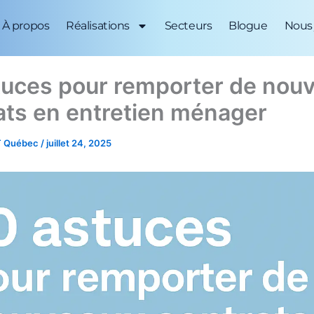
À propos
Réalisations
Secteurs
Blogue
Nous 
tuces pour remporter de nou
ats en entretien ménager
 Québec
/
juillet 24, 2025