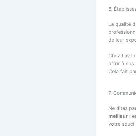
6. Établiss
La qualité 
professionn
de leur expe
Chez LavTo
offrir à nos
Cela fait p
7. Communiq
Ne dites pa
meilleur
: e
votre souci 