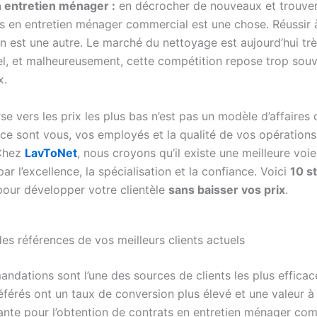
 entretien ménager :
en décrocher de nouveaux et trouve
s en entretien ménager commercial est une chose. Réussir à
n est une autre. Le marché du nettoyage est aujourd’hui tr
el, et malheureusement, cette compétition repose trop souv
x.
se vers les prix les plus bas n’est pas un modèle d’affaires 
 ce sont vous, vos employés et la qualité de vos opérations
 Chez
LavToNet
, nous croyons qu’il existe une meilleure voie
r l’excellence, la spécialisation et la confiance. Voici
10 s
our développer votre clientèle
sans baisser vos prix
.
es références de vos meilleurs clients actuels
ndations sont l’une des sources de clients les plus efficac
éférés ont un taux de conversion plus élevé et une valeur à
ante pour l’obtention de contrats en entretien ménager com