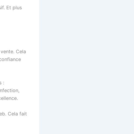
f. Et plus
vente. Cela
 confiance
 :
nfection,
ellence.
b. Cela fait